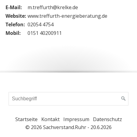
E-Mail:
m.treffurth@krelke.de
Website:
www.treffurth-energieberatung.de
Telefon:
02054 4754
Mobil:
0151 40200911
Startseite
Kontakt
Impressum
Datenschutz
© 2026 Sachverstand.Ruhr - 20.6.2026